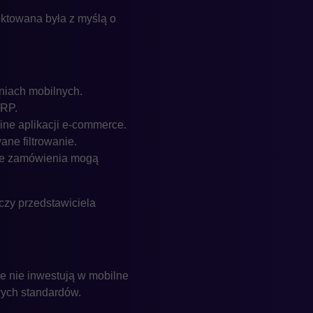
ektowana była z myślą o
niach mobilnych.
ERP.
ine aplikacji e-commerce.
ne filtrowanie.
lne zamówienia mogą
 czy przedstawiciela
re nie inwestują w mobilne
wych standardów.