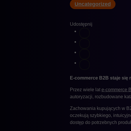
Uncategorized
Udostępnij
E-commerce B2B staje się 
Przez wiele lat
e-commerce 
autoryzacji, rozbudowane kat
Zachowania kupujących w B2B
oczekują szybkiego, intuicyj
dostęp do potrzebnych produkt