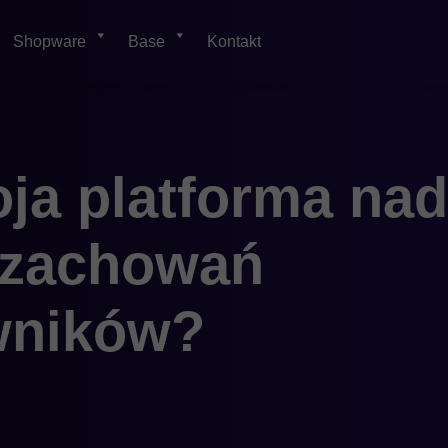
Shopware
Base
Kontakt
ja platforma nad
 zachowań
wników?