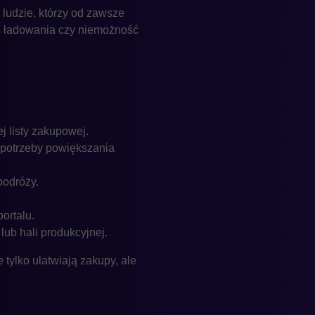
 ludzie, którzy od zawsze
zas ładowania czy niemożność
j listy zakupowej.
 potrzeby powiększania
podróży.
ortalu.
ub hali produkcyjnej.
 tylko ułatwiają zakupy, ale