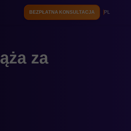
BEZPŁATNA KONSULTACJA
PL
ąża za