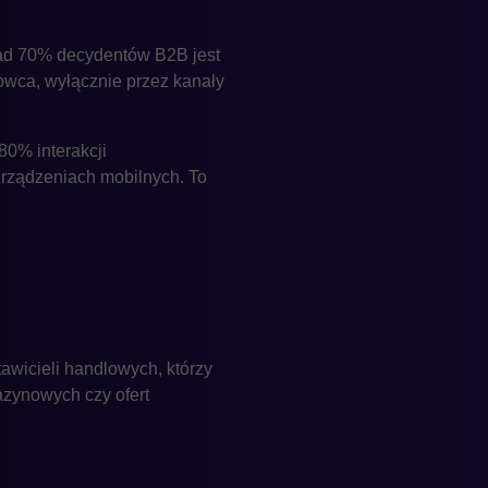
ad 70% decydentów B2B jest
owca, wyłącznie przez kanały
80% interakcji
urządzeniach mobilnych. To
awicieli handlowych, którzy
azynowych czy ofert