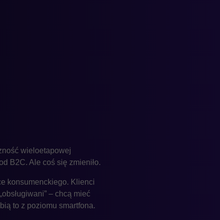
czność wieloetapowej
od B2C. Ale coś się zmieniło.
e konsumenckiego. Klienci
„obsługiwani” – chcą mieć
obią to z poziomu smartfona.