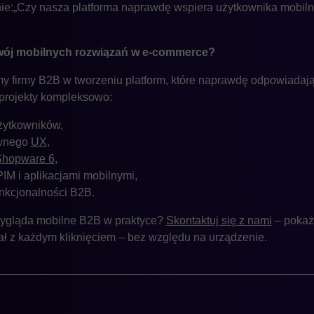
ie:„Czy nasza platforma naprawdę wspiera użytkownika mobilne
ój mobilnych rozwiązań w e-commerce?
firmy B2B w tworzeniu platform, które naprawdę odpowiadają 
 projekty kompleksowo:
użytkowników,
ywnego
UX
,
 Shopware 6
,
M i aplikacjami mobilnymi,
nkcjonalności B2B.
wygląda mobilne B2B w praktyce?
Skontaktuj się z nami
– pokaż
ał z każdym kliknięciem – bez względu na urządzenie.