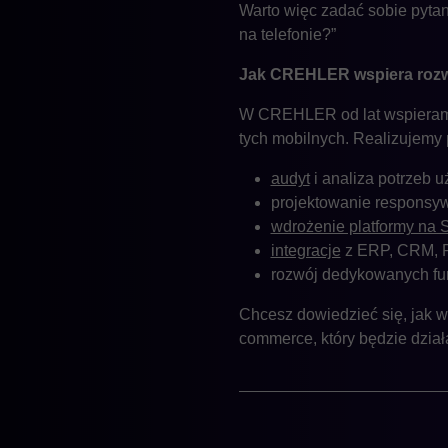
Warto więc zadać sobie pytan
na telefonie?”
Jak CREHLER wspiera rozw
W CREHLER od lat wspieramy 
tych mobilnych. Realizujemy
audyt
i analiza potrzeb 
projektowanie respons
wdrożenie platformy na
integracje
z ERP, CRM, PI
rozwój dedykowanych fu
Chcesz dowiedzieć się, jak 
commerce, który będzie dział