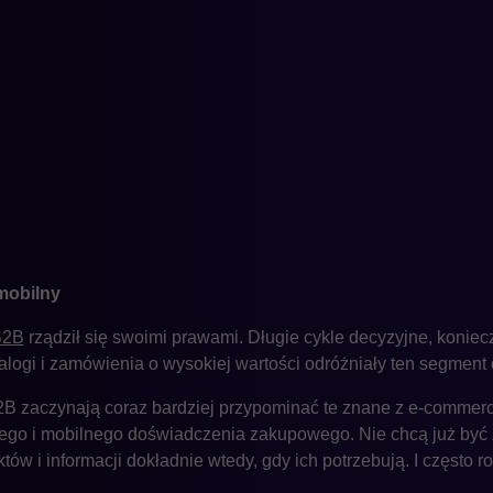
mobilny
B2B
rządził się swoimi prawami. Długie cykle decyzyjne, konie
alogi i zamówienia o wysokiej wartości odróżniały ten segment 
 zaczynają coraz bardziej przypominać te znane z e-commerc
nego i mobilnego doświadczenia zakupowego. Nie chcą już być 
ów i informacji dokładnie wtedy, gdy ich potrzebują. I często r