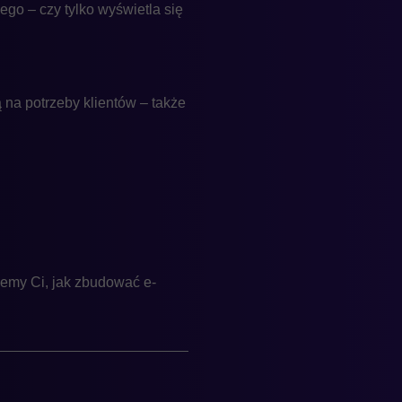
go – czy tylko wyświetla się
na potrzeby klientów – także
emy Ci, jak zbudować e-