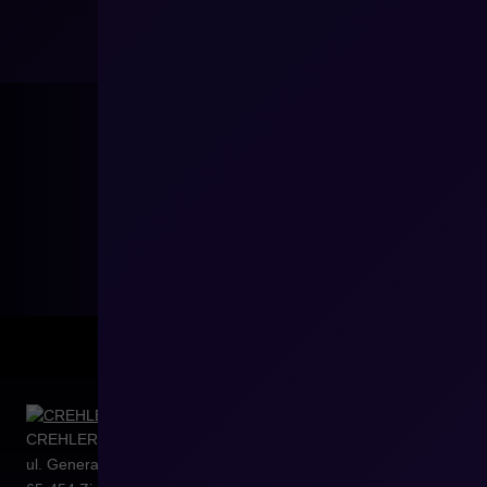
CREHLER Sp. z o.o.
ul. Generała Władysława Sikorskiego 4/120