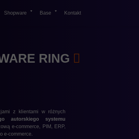
Shopware
Base
Kontakt
EWARE
RING
jami z klientami w różnych
o autorskiego systemu
żową e-commerce, PIM, ERP,
ko e-commerce.