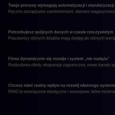
Twoje procesy wymagają automatyzacji i standaryzacji
Ręczne zarządzanie zamówieniami, stanami magazynowymi 
Potrzebujesz spójnych danych w czasie rzeczywistym
Pracownicy różnych działów mają dostęp do różnych wersji
Firma dynamicznie się rozwija i system „nie nadąża”
Rozbudowa oferty, ekspansja zagraniczna, nowe kanały sp
Chcesz mieć realny wpływ na rozwój własnego system
RING to rozwiązanie elastyczne i rozwojowe, które możesz