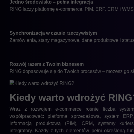
Jedno środowisko – pełna integracja
RING łączy platformę e-commerce, PIM, ERP, CRM i WMS w
Synchronizacja w czasie rzeczywistym
Zamówienia, stany magazynowe, dane produktowe i status
Rozwój razem z Twoim biznesem
RING dopasowuje się do Twoich procesów – możesz go skal
Kiedy warto wdrożyć
RING
Wraz z rozwojem e-commerce rośnie liczba syste
współpracować: platforma sprzedażowa, system ERP,
informacją produktową (PIM), CRM, systemy kurie
integratory. Każdy z tych elementów pełni określoną fun