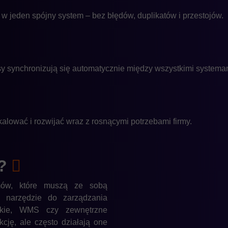
 jeden spójny system – bez błędów, duplikatów i przestojów.
y synchronizują się automatycznie między wszystkimi systema
ować i rozwijać wraz z rosnącymi potrzebami firmy.
?
mów, które muszą ze sobą
 narzędzie do zarządzania
rskie, WMS czy zewnętrzne
kcję, ale często działają one