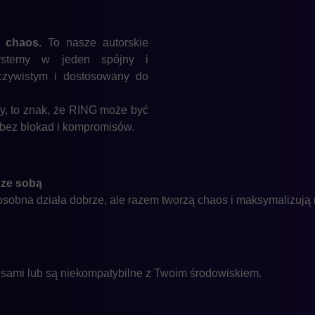
 chaos.
To nasze autorskie
systemy w jeden spójny i
czywistym i dostosowany do
, to znak, że RING może być
 bez blokad i kompromisów.
 ze sobą
obna działa dobrze, ale razem tworzą chaos i maksymalizują 
cesami lub są niekompatybilne z Twoim środowiskiem.