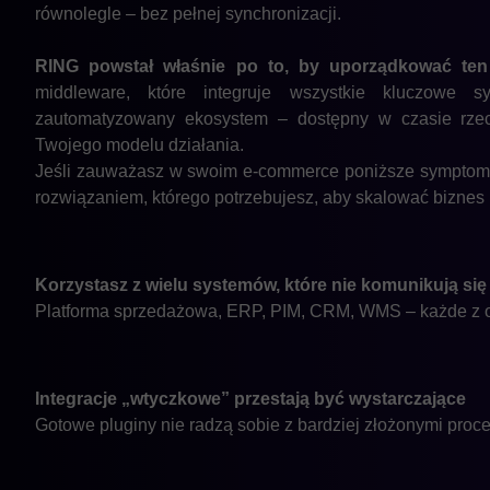
równolegle – bez pełnej synchronizacji.
RING powstał właśnie po to, by uporządkować ten
middleware, które integruje wszystkie kluczowe 
zautomatyzowany ekosystem – dostępny w czasie rze
Twojego modelu działania.
Jeśli zauważasz w swoim e-commerce poniższe symptomy
rozwiązaniem, którego potrzebujesz, aby skalować biznes
Korzystasz z wielu systemów, które nie komunikują się
Platforma sprzedażowa, ERP, PIM, CRM, WMS – każde z os
Integracje „wtyczkowe” przestają być wystarczające
Gotowe pluginy nie radzą sobie z bardziej złożonymi pro