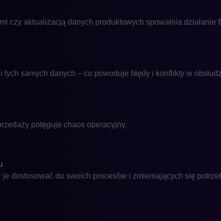
czy aktualizacją danych produktowych spowalnia działanie f
 tych samych danych – co powoduje błędy i konflikty w obsłudz
rzedaży potęguje chaos operacyjny.
u
 je dostosować do swoich procesów i zmieniających się potrze