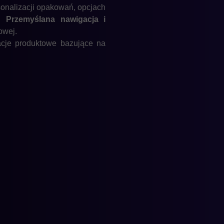
sonalizacji opakowań, opcjach
h.
Przemyślana nawigacja i
owej.
acje produktowe bazujące na