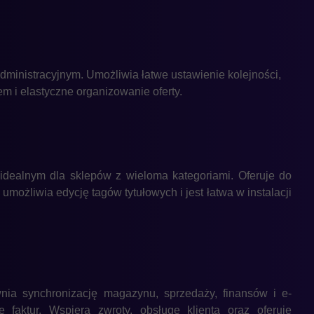
dministracyjnym. Umożliwia łatwe ustawienie kolejności,
m i elastyczne organizowanie oferty.
dealnym dla sklepów z wieloma kategoriami. Oferuje do
możliwia edycję tagów tytułowych i jest łatwa w instalacji
ia synchronizację magazynu, sprzedaży, finansów i e-
faktur. Wspiera zwroty, obsługę klienta oraz oferuje