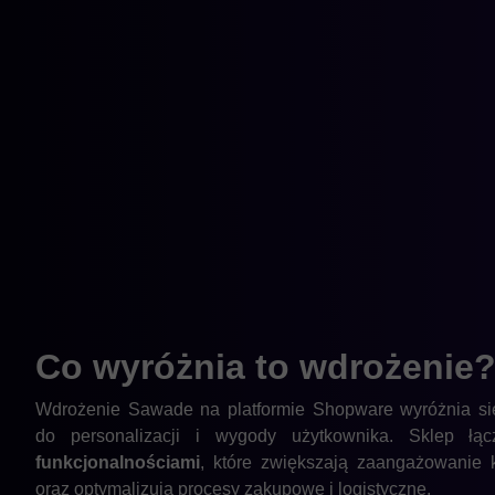
Co wyróżnia to
wdrożenie
Wdrożenie Sawade na platformie Shopware wyróżnia s
do personalizacji i wygody użytkownika. Sklep ł
funkcjonalnościami
, które zwiększają zaangażowanie k
oraz optymalizują procesy zakupowe i logistyczne.