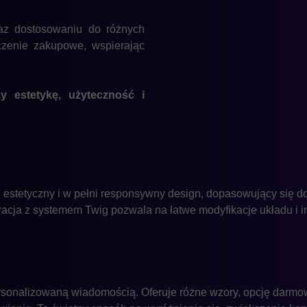
az dostosowaniu do różnych
dczenie zakupowe, wspierając
zy estetykę, użyteczność i
 estetyczny i w pełni responsywny design, dopasowujący się d
acja z systemem Twig pozwala na łatwe modyfikacje układu i in
rsonalizowaną wiadomością. Oferuje różne wzory, opcję darmow