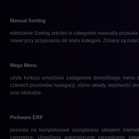
Manual Sorting
wdrożenie Sorting articles in categories manually pozwal
nawet przy przypisaniu do wielu kategorii. Zmiany są naty
Mega Menu
użyta funkcja umożliwia zastąpienie domyślnego menu 
czterech poziomów nawigacji, różne układy, możliwość dost
oraz obsłudze.
Pickware ERP
pozwala na kompleksowe zarządzanie sklepem internet
commerce. Umożliwia automatyczne zarządzanie zapasa