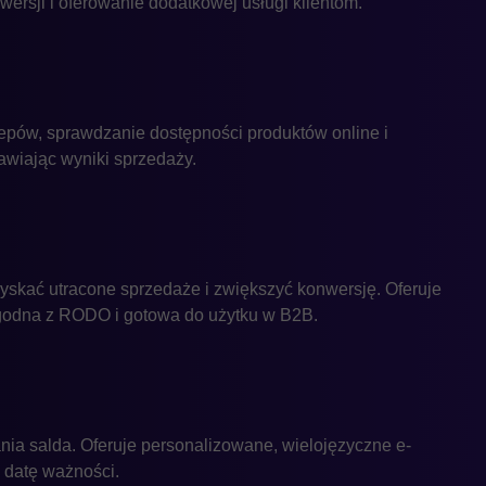
ersji i oferowanie dodatkowej usługi klientom.
lepów, sprawdzanie dostępności produktów online i
awiając wyniki sprzedaży.
zyskać utracone sprzedaże i zwiększyć konwersję. Oferuje
zgodna z RODO i gotowa do użytku w B2B.
ia salda. Oferuje personalizowane, wielojęzyczne e-
 datę ważności.