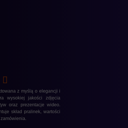
ktowana z myślą o elegancji i
ra wysokiej jakości zdjęcia
yw oraz prezentacje wideo.
uje skład pralinek, wartości
i zamówienia.