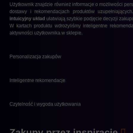
Użytkownik znajdzie również informacje o możliwości per
dostawy i rekomendacjach produktów uzupełniającyc
intuicyjny układ
ułatwiają szybkie podjęcie decyzji zakup
W kartach produktu wdrożyliśmy inteligentne rekomend
aktywności użytkownika w sklepie.
Personalizacja zakupów
Inteligentne rekomendacje
Czytelność i wygoda użytkowania
Zakupy przez
inspirację