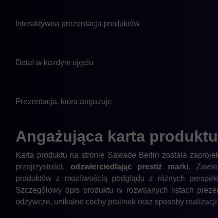
Interaktywna prezentacja produktów
Detal w każdym ujęciu
Prezentacja, która angażuje
Angażująca karta
produktu
Karta produktu na stronie Sawade Berlin została zaproje
przejrzystości,
odzwierciedlając prestiż marki
. Zawie
produktów z możliwością podglądu z różnych perspekt
Szczegółowy opis produktu w rozwijanych listach prezent
odżywcze, unikalne cechy pralinek oraz sposoby realizacj