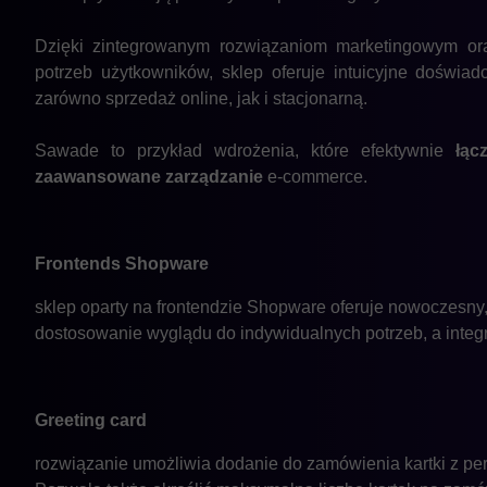
Dzięki zintegrowanym rozwiązaniom marketingowym or
potrzeb użytkowników, sklep oferuje intuicyjne doświa
zarówno sprzedaż online, jak i stacjonarną.
Sawade to przykład wdrożenia, które efektywnie
łąc
zaawansowane zarządzanie
e-commerce.
Frontends Shopware
sklep oparty na frontendzie Shopware oferuje nowoczesny,
dostosowanie wyglądu do indywidualnych potrzeb, a integr
Greeting card
rozwiązanie umożliwia dodanie do zamówienia kartki z pe