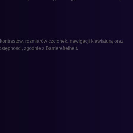
ontrastów, rozmiarów czcionek, nawigacji klawiaturą oraz
tępności, zgodnie z Barrierefreiheit.