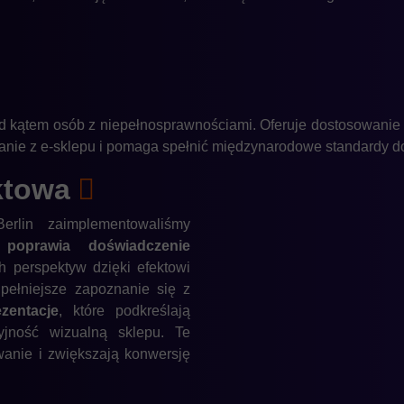
od kątem osób z niepełnosprawnościami. Oferuje dostosowanie k
anie z e-sklepu i pomaga spełnić międzynarodowe standardy dos
ktowa
lin zaimplementowaliśmy
o
poprawia doświadczenie
 perspektyw dzięki efektowi
pełniejsze zapoznanie się z
zentacje
, które podkreślają
yjność wizualną sklepu. Te
nie i zwiększają konwersję