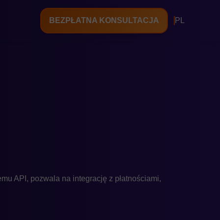
BEZPŁATNA KONSULTACJA
PL
u API, pozwala na integrację z płatnościami,