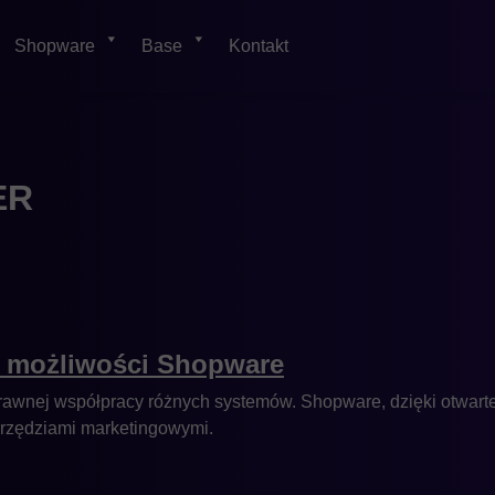
Shopware
Base
Kontakt
ER
j możliwości Shopware
wnej współpracy różnych systemów. Shopware, dzięki otwartem
arzędziami marketingowymi.