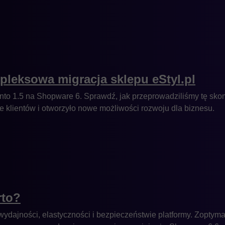
leksowa migracja sklepu eStyl.pl
nto 1.5 na Shopware 6. Sprawdź, jak przeprowadziliśmy tę skom
klientów i otworzyło nowe możliwości rozwoju dla biznesu.
rto?
dajności, elastyczności i bezpieczeństwie platformy. Zoptyma