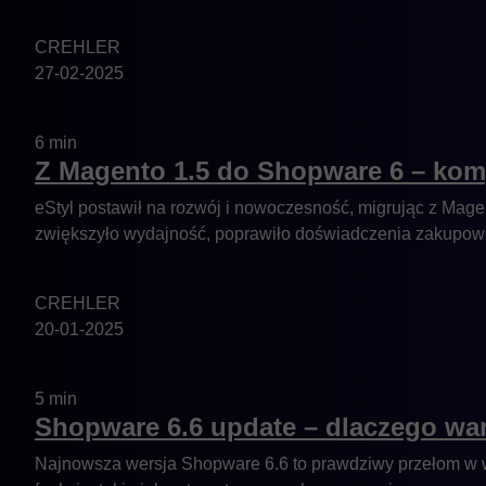
CREHLER
27-02-2025
6 min
Z Magento 1.5 do Shopware 6 – komp
eStyl postawił na rozwój i nowoczesność, migrując z Mage
zwiększyło wydajność, poprawiło doświadczenia zakupowe 
CREHLER
20-01-2025
5 min
Shopware 6.6 update – dlaczego wa
Najnowsza wersja Shopware 6.6 to prawdziwy przełom w wy