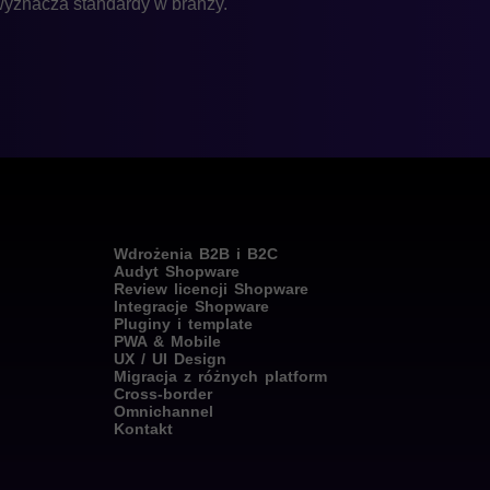
wyznacza standardy w branży.
Wdrożenia B2B i B2C
Audyt Shopware
Review licencji Shopware
Integracje Shopware
Pluginy i template
PWA & Mobile
UX / UI Design
Migracja z różnych platform
Cross-border
Omnichannel
Kontakt