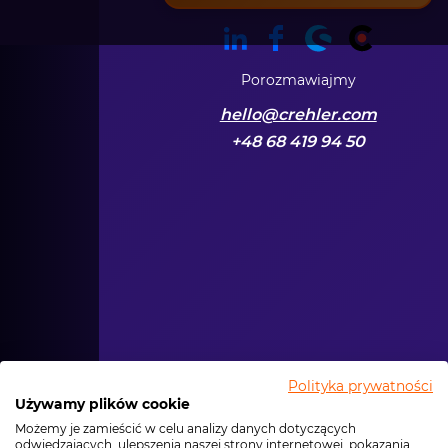
Porozmawiajmy
hello@crehler.com
+48 68 419 94 50
Polityka prywatności
Używamy plików cookie
Możemy je zamieścić w celu analizy danych dotyczących
odwiedzających, ulepszenia naszej strony internetowej, pokazania