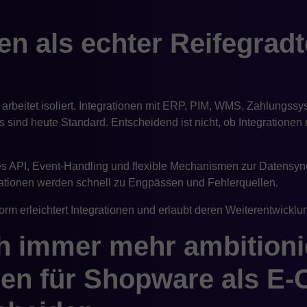
en als echter Reifegradt
rbeitet isoliert. Integrationen mit ERP, PIM, WMS, Zahlungssy
sind heute Standard. Entscheidend ist nicht, ob Integrationen 
iles API, Event-Handling und flexible Mechanismen zur Datensyn
rationen werden schnell zu Engpässen und Fehlerquellen.
rm erleichtert Integrationen und erlaubt deren Weiterentwicklu
 immer mehr ambitioni
en für Shopware als E