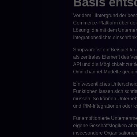
Basis ents
Vor dem Hintergrund der bes
Commerce-Plattform über den
Lösung, die mit dem Unterne
Integrationsdichte einschränkt
Shopware ist ein Beispiel fü
als zentrales Element des Ver
API und die Möglichkeit zur 
Omnichannel-Modelle geeign
Ein wesentliches Unterscheid
Funktionen lassen sich schr
müssen. So können Unternehme
und PIM-Integrationen oder 
Für ambitionierte Unternehme
eigene Geschäftslogiken abzu
insbesondere Organisationen,