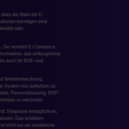
dass die Wahl der E-
ationen benötigen eine
exität oder
de. Sie versteht E-Commerce
 Architektur, das umfangreiche
als auch für B2B- und
nd Weiterentwicklung.
te System neu aufsetzen zu
rkte, Personalisierung, ERP-
nterbau zu wechseln.
nd. Shopware ermöglicht es,
 müssen. Das schätzen
 nicht nur als zusätzliche