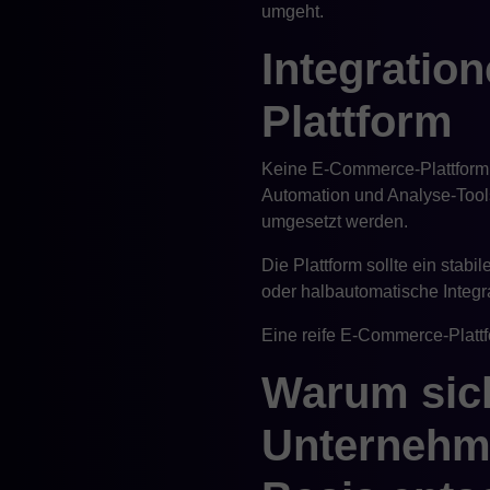
umgeht.
Integration
Plattform
Keine E-Commerce-Plattform a
Automation und Analyse-Tools 
umgesetzt werden.
Die Plattform sollte ein stab
oder halbautomatische Integ
Eine reife E-Commerce-Plattfo
Warum sich
Unternehm