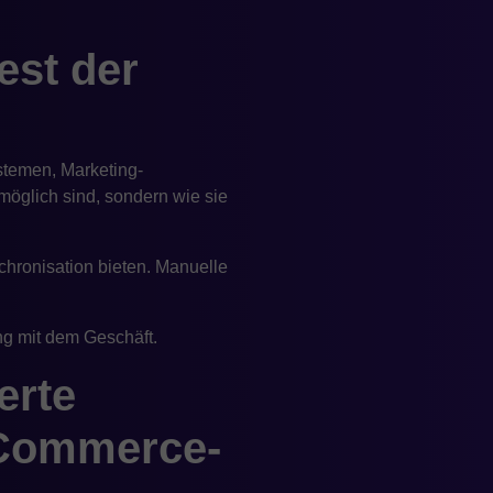
est der
stemen, Marketing-
möglich sind, sondern wie sie
chronisation bieten. Manuelle
ng mit dem Geschäft.
erte
-Commerce-