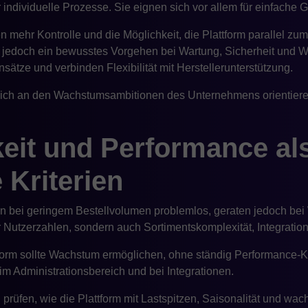
individuelle Prozesse. Sie eignen sich vor allem für einfache 
mehr Kontrolle und die Möglichkeit, die Plattform parallel zu
n jedoch ein bewusstes Vorgehen bei Wartung, Sicherheit und W
ätze und verbinden Flexibilität mit Herstellerunterstützung.
sich an den Wachstumsambitionen des Unternehmens orientieren
keit und Performance al
e Kriterien
ren bei geringem Bestellvolumen problemlos, geraten jedoch be
 nur Nutzerzahlen, sondern auch Sortimentskomplexität, Integra
orm sollte Wachstum ermöglichen, ohne ständig Performance
m Administrationsbereich und bei Integrationen.
u prüfen, wie die Plattform mit Lastspitzen, Saisonalität und wa