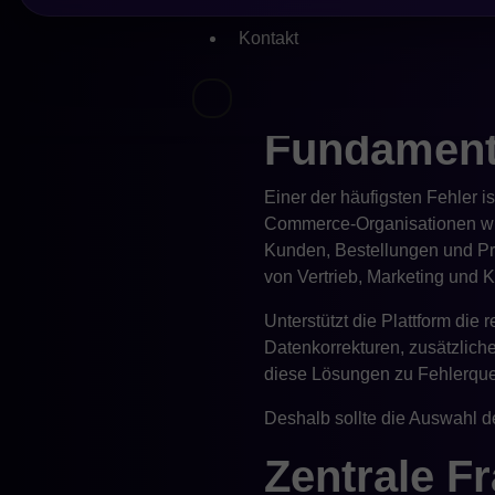
Die beste E-Commerce-Plattf
nächsten Wachstumsschritt nic
Kontakt
Die E-Comm
Fundament 
Einer der häufigsten Fehler is
Commerce-Organisationen wir
Kunden, Bestellungen und Prom
von Vertrieb, Marketing und 
Unterstützt die Plattform d
Datenkorrekturen, zusätzliche
diese Lösungen zu Fehlerque
Deshalb sollte die Auswahl de
Zentrale F