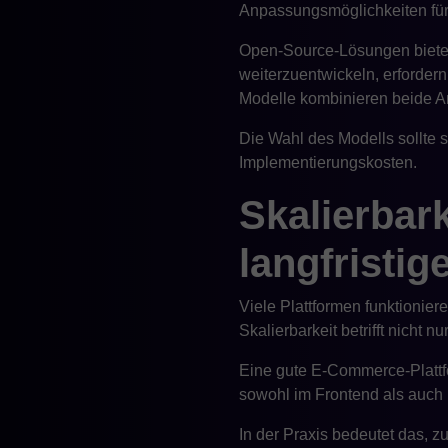
Anpassungsmöglichkeiten für 
Open-Source-Lösungen bieten 
weiterzuentwickeln, erforder
Modelle kombinieren beide Ans
Die Wahl des Modells sollte 
Implementierungskosten.
Skalierbar
langfristig
Viele Plattformen funktionie
Skalierbarkeit betrifft nicht
Eine gute E-Commerce-Plattf
sowohl im Frontend als auch i
In der Praxis bedeutet das, z