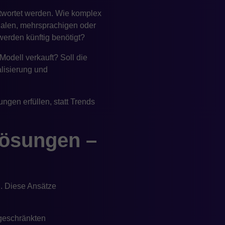
twortet werden. Wie komplex
onalen, mehrsprachigen oder
erden künftig benötigt?
Modell verkauft? Soll die
lisierung und
gen erfüllen, statt Trends
Lösungen –
. Diese Ansätze
ngeschränkten