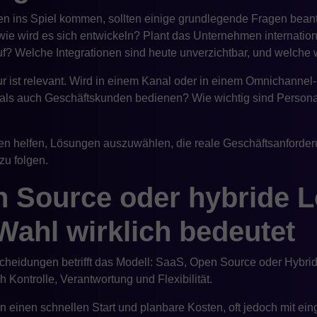
en ins Spiel kommen, sollten einige grundlegende Fragen bean
 wie wird es sich entwickeln? Plant das Unternehmen internati
 Welche Integrationen sind heute unverzichtbar, und welche w
r ist relevant. Wird in einem Kanal oder in einem Omnichannel-
als auch Geschäftskunden bedienen? Wie wichtig sind Persona
en helfen, Lösungen auszuwählen, die reale Geschäftsanforderun
zu folgen.
 Source oder hybride 
Wahl wirklich bedeutet
heidungen betrifft das Modell: SaaS, Open Source oder Hybrid
h Kontrolle, Verantwortung und Flexibilität.
 einen schnellen Start und planbare Kosten, oft jedoch mit ei