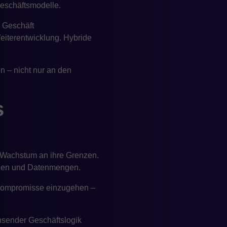
Geschäftsmodelle.
m Geschäft
eiterentwicklung. Hybride
 – nicht nur an den
s
i Wachstum an ihre Grenzen.
tionen und Datenmengen.
-Kompromisse einzugehen –
chsender Geschäftslogik