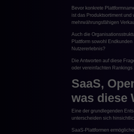
Bevor konkrete Plattformnam
ist das Produktsortiment und
mehrwährungsfähigen Verkauf?
Auch die Organisationsstruktu
Plattform sowohl Endkunden 
Nutzererlebnis?
Die Antworten auf diese Frag
oder vereinfachten Rankings 
SaaS, Open
was diese 
Eine der grundlegenden Entsc
unterscheiden sich hinsichtlic
SaaS-Plattformen ermöglichen