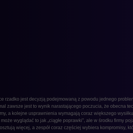
ce rzadko jest decyzją podejmowaną z powodu jednego proble
mal zawsze jest to wynik narastającego poczucia, że obecna te
rmy, a kolejne usprawnienia wymagają coraz większego wysiłku
 może wyglądać to jak „ciągłe poprawki”, ale w środku firmy po
, kosztują więcej, a zespół coraz częściej wybiera kompromisy, 