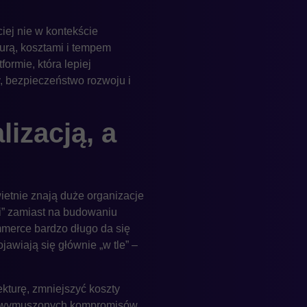
iej nie w kontekście
urą, kosztami i tempem
ormie, która lepiej
, bezpieczeństwo rozwoju i
lizacją, a
etnie znają duże organizacje
ci” zamiast na budowaniu
ommerce bardzo długo da się
awiają się głównie „w tle” –
kturę, zmniejszyć koszty
bez wymuszonych kompromisów.