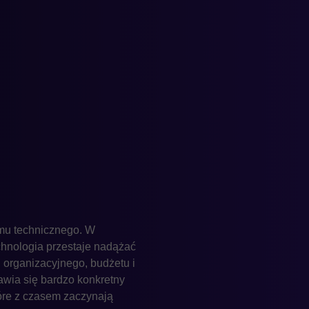
mu technicznego. W
chnologia przestaje nadążać
 organizacyjnego, budżetu i
jawia się bardzo konkretny
które z czasem zaczynają