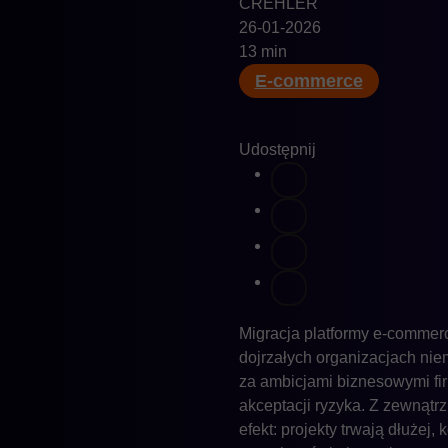
CREHLER
26-01-2026
13 min
E-commerce
Udostępnij
Migracja platformy e-commer
dojrzałych organizacjach nie
za ambicjami biznesowymi fi
akceptacji ryzyka. Z zewnątrz
efekt: projekty trwają dłużej