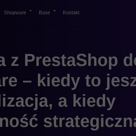
Shopware
Base
Kontakt
a z PrestaShop d
e – kiedy to jes
izacja, a kiedy
ność strategiczn