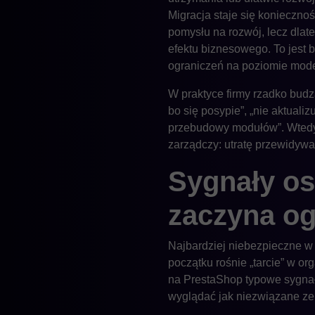
Migracja staje się koniecznoś
pomysłu na rozwój, lecz dlate
efektu biznesowego. To jest 
ograniczeń na poziomie mod
W praktyce firmy rzadko budz
bo się posypie”, „nie aktualiz
przebudowy modułów”. Wtedy 
zarządczy: utratę przewidywa
Sygnały os
zaczyna og
Najbardziej niebezpieczne w 
początku rośnie „tarcie” w o
na PrestaShop typowe sygnał
wyglądać jak niezwiązane ze