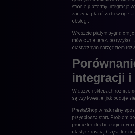
stronie platformy integracja
zaczyna płacić za to w opera
obsługi.
Wreszcie piątym sygnałem jes
mówić „nie teraz, bo ryzyko”,
elastycznym narzędziem rozwo
Porównanie
integracji
W dużych sklepach różnice p
są trzy kwestie: jak buduje si
PrestaShop w naturalny spos
przyspiesza start. Problem p
produktem technologicznym r
elastycznością. Część firm i