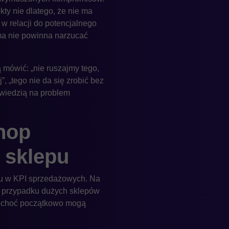
kty nie dlatego, że nie ma
 w relacji do potencjalnego
ma nie powinna narzucać
 mówić: „nie ruszajmy tego,
”, „tego nie da się zrobić bez
owiedzią na problem
hop
 sklepu
azu w KPI sprzedażowych. Na
 W przypadku dużych sklepów
, choć początkowo mogą