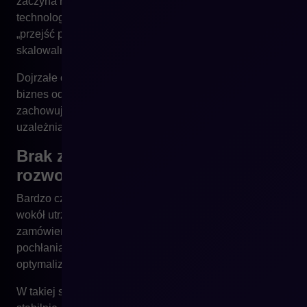
zaczyna rozwijać się w tempie projektów
technologicznych, a nie rynku. Każda zmiana musi
„przejść przez development”, co skutecznie ogranicza
skalowalność.
Dojrzałe organizacje oddzielają odpowiedzialność za
biznes od odpowiedzialności za technologię,
zachowując między nimi ścisłą współpracę, ale nie
uzależniając wzrostu od backlogu technicznego.
Brak zespołu dedykowanego do
rozwoju, a nie tylko utrzymania
Bardzo często zespoły e-commerce są skonstruowane
wokół utrzymania bieżącego działania sklepu. Obsługa
zamówień, reagowanie na błędy, bieżące kampanie – to
pochłania większość zasobów. Na rozwój, testy i
optymalizację brakuje czasu.
W takiej strukturze sprzedaż online może funkcjonować