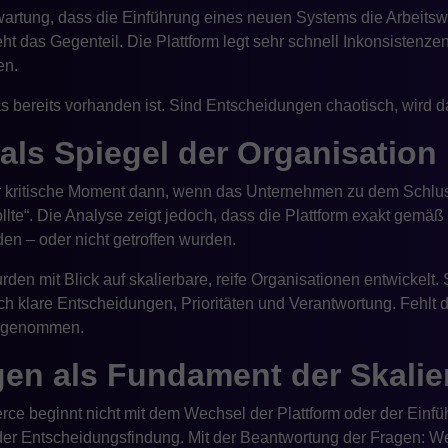
rwartung, dass die Einführung eines neuen Systems die Arbeitsw
eht das Gegenteil. Die Plattform legt sehr schnell Inkonsistenzen
en.
s bereits vorhanden ist. Sind Entscheidungen chaotisch, wird d
 als Spiegel der Organisation
er kritische Moment dann, wenn das Unternehmen zu dem Schlu
 sollte“. Die Analyse zeigt jedoch, dass die Plattform exakt gem
rden – oder nicht getroffen wurden.
en mit Blick auf skalierbare, reife Organisationen entwickelt.
ch klare Entscheidungen, Prioritäten und Verantwortung. Fehlt d
hrgenommen.
en als Fundament der Skalie
e beginnt nicht mit dem Wechsel der Plattform oder der Einfüh
der Entscheidungsfindung. Mit der Beantwortung der Fragen: We