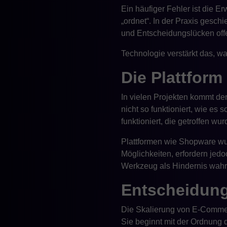
Ein häufiger Fehler ist die E
„ordnet“. In der Praxis geschi
und Entscheidungslücken off
Technologie verstärkt das, wa
Die Plattform
In vielen Projekten kommt d
nicht so funktioniert, wie es
funktioniert, die getroffen wu
Plattformen wie Shopware wurd
Möglichkeiten, erfordern jedo
Werkzeug als Hindernis wa
Entscheidung
Die Skalierung von E-Commerc
Sie beginnt mit der Ordnung 