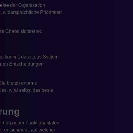
eise der Organisation
, widersprüchliche Prioritäten
as Chaos sichtbarer.
ss kommt, dass „das System
äß den Entscheidungen
 Sie bieten enorme
ies, wird selbst das beste
rung
rung neuer Funktionalitäten.
r entscheidet, auf welcher