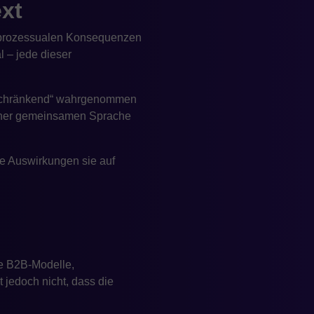
xt
d prozessualen Konsequenzen
l – jede dieser
einschränkend“ wahrgenommen
einer gemeinsamen Sprache
he Auswirkungen sie auf
xe B2B-Modelle,
 jedoch nicht, dass die