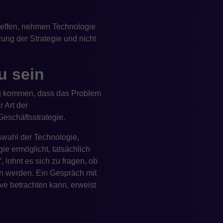
reffen, nehmen Technologie
zung der Strategie und nicht
u sein
g kommen, dass das Problem
 Art der
Geschäftsstrategie.
swahl der Technologie,
ie ermöglicht, tatsächlich
 lohnt es sich zu fragen, ob
fen werden. Ein Gespräch mit
ve betrachten kann, erweist