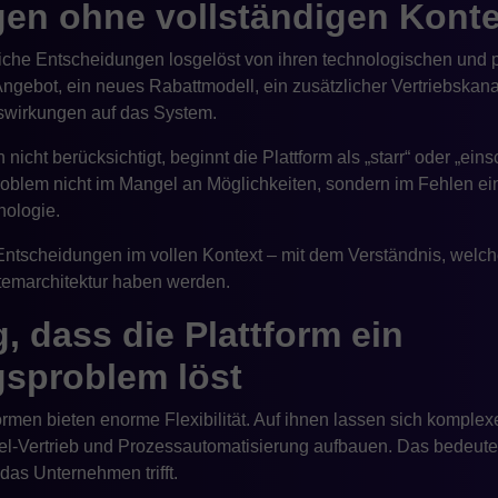
en ohne vollständigen Konte
liche Entscheidungen losgelöst von ihren technologischen un
ngebot, ein neues Rabattmodell, ein zusätzlicher Vertriebskana
swirkungen auf das System.
nicht berücksichtigt, beginnt die Plattform als „starr“ oder „
Problem nicht im Mangel an Möglichkeiten, sondern im Fehlen 
ologie.
 Entscheidungen im vollen Kontext – mit dem Verständnis, welc
temarchitektur haben werden.
, dass die Plattform ein
sproblem löst
en bieten enorme Flexibilität. Auf ihnen lassen sich komple
el-Vertrieb und Prozessautomatisierung aufbauen. Das bedeutet
das Unternehmen trifft.