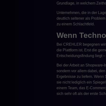
Grundlage, in welchem Zeitho
Unternehmen, die in der Lage
deutlich seltener als Problem
zu einem Schlachtfeld.
Wenn Technol
Bei CREHLER begegnen wir s
die Plattform ist. Erst die g
Entscheidungsfindung liegt – 
Bei der Arbeit an Shopware-I
sondern vor allem dabei, den 
Ergebnisse zu liefern. Wenn S
sie nicht lediglich ein Spieg
einem Team, das E-Commerce g
sich sehr oft als der erste Sc