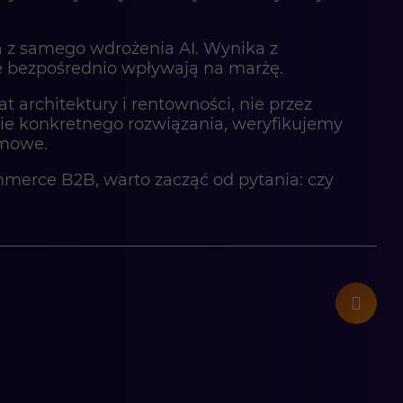
 z samego wdrożenia AI. Wynika z
re bezpośrednio wpływają na marżę.
 architektury i rentowności, nie przez
e konkretnego rozwiązania, weryfikujemy
emowe.
merce B2B, warto zacząć od pytania: czy