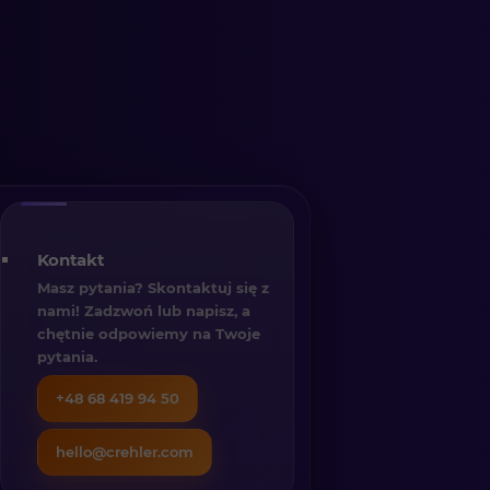
Kontakt
Masz pytania? Skontaktuj się z
nami! Zadzwoń lub napisz, a
chętnie odpowiemy na Twoje
pytania.
+48 68 419 94 50
hello@crehler.com