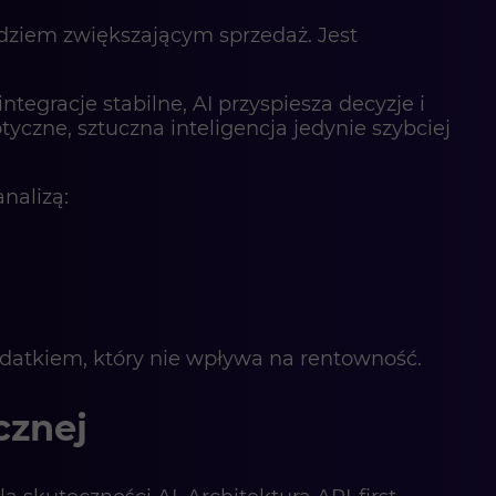
ziem zwiększającym sprzedaż. Jest
tegracje stabilne, AI przyspiesza decyzje i
yczne, sztuczna inteligencja jedynie szybciej
nalizą:
datkiem, który nie wpływa na rentowność.
cznej