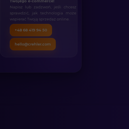
Twojego e-commerce!
Napisz lub zadzwoń, jeśli chcesz
sprawdzić, jak technologia może
wspierać Twoją sprzedaż online.
+48 68 419 94 50
hello@crehler.com