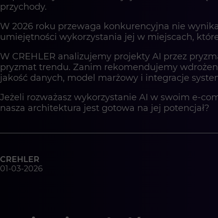
przychody.
W 2026 roku przewaga konkurencyjna nie wynika
umiejętności wykorzystania jej w miejscach, któ
W CREHLER analizujemy projekty AI przez pryzmat
pryzmat trendu. Zanim rekomendujemy wdrożeni
jakość danych, model marżowy i integracje syst
Jeżeli rozważasz wykorzystanie AI w swoim e-com
nasza architektura jest gotowa na jej potencjał?
CREHLER
01-03-2026