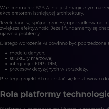
W e-commerce B2B AI nie jest magicznym narzęd
akceleratorem istniejącej architektury.
Jeżeli dane są spójne, procesy uporządkowane, a in
zwiększa efektywność. Jeżeli fundamenty są chaot
ujawnia problemy.
Dlatego wdrożenie AI powinno być poprzedzone a
modelu danych,
struktury marżowej,
integracji z ERP i PIM,
procesów decyzyjnych w sprzedaży.
Bez tego projekt AI może stać się kosztownym do
Rola platformy technologi