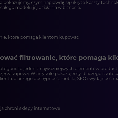
 pokazujemy, czym naprawdę są ukryte koszty technologi
całego modelu jej działania w biznesie.
ktować filtrowanie, które pomaga k
ategorii. To jeden z najważniejszych elementów product 
zję zakupową. W artykule pokazujemy, dlaczego skuteczn
 klienta, dlaczego dostępność, mobile, SEO i wydajność ma
kowały listing wizualnie.