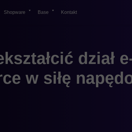
Shopware
Base
Kontakt
kształcić dział e
ce w siłę napęd