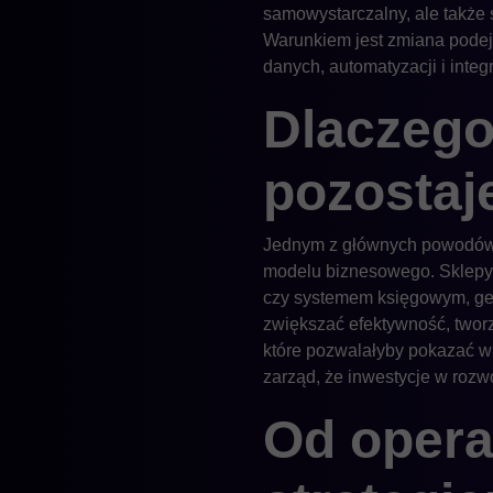
samowystarczalny, ale także 
Warunkiem jest zmiana podejś
danych, automatyzacji i integr
Dlaczego
pozostaj
Jednym z głównych powodów, d
modelu biznesowego. Sklepy 
czy systemem księgowym, gen
zwiększać efektywność, tworz
które pozwalałyby pokazać w
zarząd, że inwestycje w rozw
Od opera