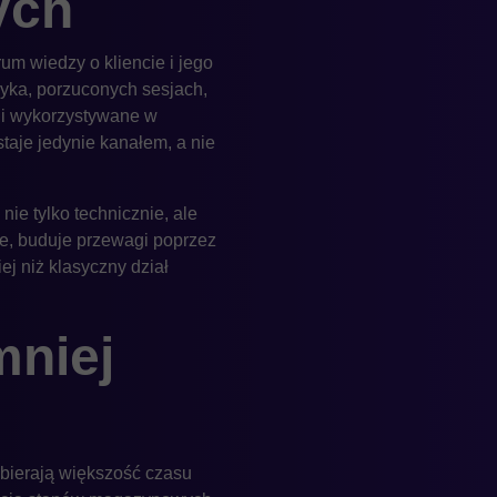
ych
um wiedzy o kliencie i jego
yka, porzuconych sesjach,
e i wykorzystywane w
aje jedynie kanałem, a nie
nie tylko technicznie, ale
we, buduje przewagi poprzez
j niż klasyczny dział
mniej
abierają większość czasu