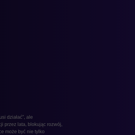
si działać”, ale
 przez lata, blokując rozwój,
e może być nie tylko