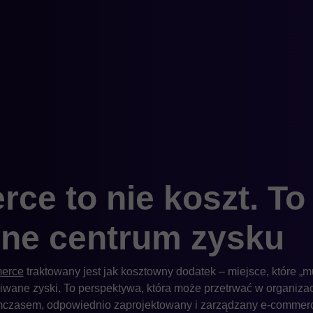
ce to nie koszt. To
lne centrum zysku
erce
traktowany jest jak kosztowny dodatek – miejsce, które „mu
wane zyski. To perspektywa, która może przetrwać w organizacji
ymczasem, odpowiednio zaprojektowany i zarządzany e-commerc