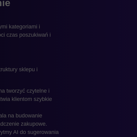
nie
ymi kategoriami i
óci czas poszukiwań i
ruktury sklepu i
 tworzyć czytelne i
twia klientom szybkie
la na budowanie
iadczenie zakupowe.
rytmy AI do sugerowania