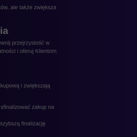
tów, ale także zwiększa
ia
wnij przejrzystość w
tności i oferuj Klientom
akupową i zwiększają
 sfinalizować zakup na
zybszą finalizację