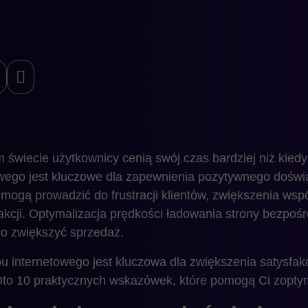
świecie użytkownicy cenią swój czas bardziej niż kiedy
towego jest kluczowe dla zapewnienia pozytywnego dośw
 mogą prowadzić do frustracji klientów, zwiększenia wsp
sakcji. Optymalizacja prędkości ładowania strony bezpoś
o zwiększyć sprzedaż.
 internetowego jest kluczowa dla zwiększenia satysfakcji
o 10 praktycznych wskazówek, które pomogą Ci zoptym