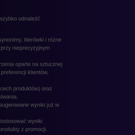
 szybko odnaleźć
nonimy, literówki i różne
 przy nieprecyzyjnym
zenia oparte na sztucznej
referencji klientów,
, cech produktów) oraz
iwania.
sugerowane wyniki już w
ostosować wyniki
produkty z promocji.