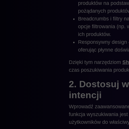
produktów na podstawie
pożądanych produktó
Breadcrumbs i filtry
opcje filtrowania (np
ich produktów.
Responsywny design –
oferując płynne doświ
Dzięki tym narzędziom
Sh
czas poszukiwania produk
2. Dostosuj 
intencji
Wprowadź zaawansowane op
funkcja wyszukiwania jest
użytkowników do właściw