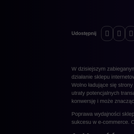
Udostępnij
W dzisiejszym zabieganym 
działanie sklepu interne
Wolno ładujące się strony
utraty potencjalnych tran
konwersję i może znacząc
Poprawa wydajności sklepu
sukcesu w e-commerce. Ot