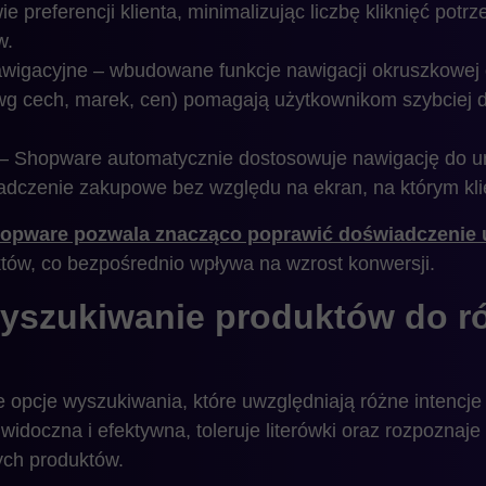
 preferencji klienta, minimalizując liczbę kliknięć potr
w.
 nawigacyjne – wbudowane funkcje nawigacji okruszkowe
. wg cech, marek, cen) pomagają użytkownikom szybciej d
 Shopware automatycznie dostosowuje nawigację do u
adczenie zakupowe bez względu na ekran, na którym klie
opware pozwala znacząco poprawić doświadczenie 
tów, co bezpośrednio wpływa na wzrost konwersji.
wyszukiwanie produktów do r
cje wyszukiwania, które uwzględniają różne intencje k
 widoczna i efektywna, toleruje literówki oraz rozpozna
ych produktów.