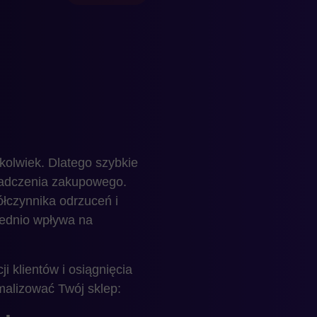
kolwiek. Dlatego szybkie
iadczenia zakupowego.
ółczynnika odrzuceń i
rednio wpływa na
 klientów i osiągnięcia
alizować Twój sklep: