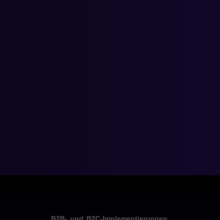
B2B- und B2C-Implementierungen