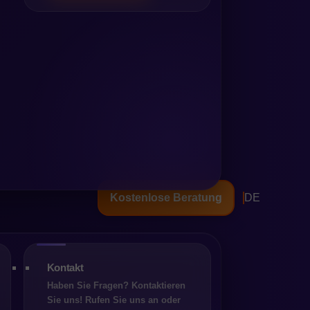
Kostenlose Beratung
DE
der Plattform
s Shopware-Konto und den
Kontakt
t. Ab dem 24. März 2025
Haben Sie Fragen? Kontaktieren
nlose Version nutzen, auf
Sie uns! Rufen Sie uns an oder