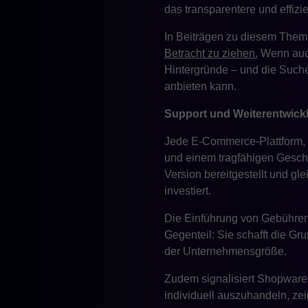
das transparentere und effizi
In Beiträgen zu diesem Them
Betracht zu ziehen.
Wenn auch 
Hintergründe – und die Suche
anbieten kann.
Support und Weiterentwick
Jede E-Commerce-Plattform, 
und einem tragfähigen Gesch
Version bereitgestellt und gl
investiert.
Die Einführung von Gebühren
Gegenteil: Sie schafft die G
der Unternehmensgröße.
Zudem signalisiert Shopware 
individuell auszuhandeln, zei