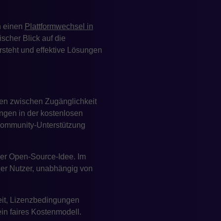
n einen
Plattformwechsel in
scher Blick auf die
steht und effektive Lösungen
en zwischen Zugänglichkeit
ngen in der kostenlosen
d Community-Unterstützung
der Open-Source-Idee. Im
ler Nutzer, unabhängig von
eit, Lizenzbedingungen
in faires Kostenmodell.