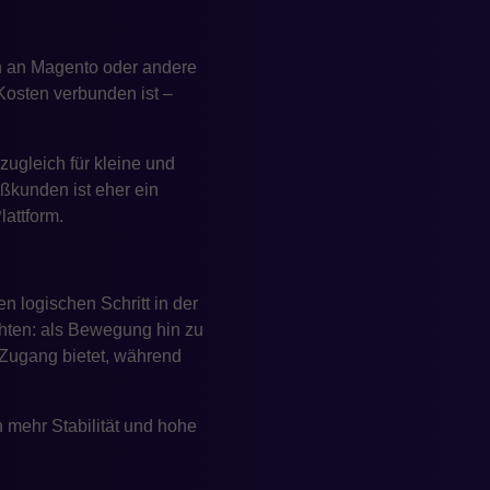
 an Magento oder andere
Kosten verbunden ist –
zugleich für kleine und
oßkunden ist eher ein
lattform.
 logischen Schritt in der
chten: als Bewegung hin zu
 Zugang bietet, während
mehr Stabilität und hohe