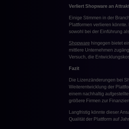
Verliert Shopware an Attrakt
Einige Stimmen in der Bran
Plattformen verlieren könnte
sowohl bei der Einführung al
Shopware
hingegen bietet ei
mittlere Unternehmen zugängli
Versuch, die Entwicklungskost
Fazit
Die Lizenzänderungen bei Sho
Weiterentwicklung der Plattf
einem nachhaltig aufgestellt
größere Firmen zur Finanzier
Langfristig könnte dieser A
Qualität der Plattform auf Jah