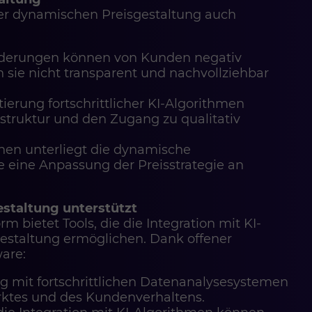
 der dynamischen Preisgestaltung auch
änderungen können von Kunden negativ
e nicht transparent und nachvollziehbar
ierung fortschrittlicher KI-Algorithmen
astruktur und den Zugang zu qualitativ
onen unterliegt die dynamische
e eine Anpassung der Preisstrategie an
staltung unterstützt
 bietet Tools, die die Integration mit KI-
estaltung ermöglichen. Dank offener
are:
ng mit fortschrittlichen Datenanalysesystemen
rktes und des Kundenverhaltens.