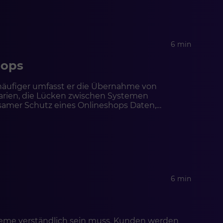
6 min
hops
häufiger umfasst er die Übernahme von
rien, die Lücken zwischen Systemen
rksamer Schutz eines Onlineshops Daten,
ngen, ERP, WMS und CRM, Teil einer kohärenten
6 min
ysteme verständlich sein muss. Kunden werden