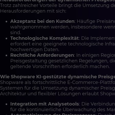
Trotz zahlreicher Vorteile bringt die Umsetzung
Herausforderungen mit sich:
Akzeptanz bei den Kunden
: Häufige Preis
wahrgenommen werden, insbesondere wenn si
sind.
Technologische Komplexität
: Die Implement
erfordert eine geeignete technologische Infr
hochwertigen Daten.
Rechtliche Anforderungen
: In einigen Regi
Preisgestaltung gesetzlichen Regelungen, di
geltende Vorschriften erforderlich machen.
Wie Shopware KI-gestützte dynamische Preisge
Shopware als fortschrittliche E-Commerce-Plattform
Systemen für die Umsetzung dynamischer Preisg
Architektur und flexibler Lösungen erlaubt Shopw
Integration mit Analysetools
: Die Verbindu
für die kontinuierliche Überwachung des Ma